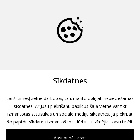
Sīkdatnes
Lai šī tīmekļvietne darbotos, tā izmanto obligāti nepieciešamās
sīkdatnes. Ar Jūsu piekrišanu papildus šajā vietnē var tikt
izmantotas statistikas un sociālo mediju sīkdatnes. Ja piekrītat
šo papildu sīkdatņu izmantošanai, lūdzu, atzīmējiet savu izvēli.
Apstiprināt visas