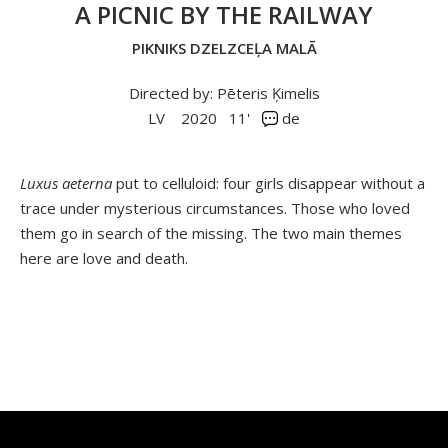
A PICNIC BY THE RAILWAY
PIKNIKS DZELZCEĻA MALĀ
Directed by: Pēteris Ķimelis
LV
2020
11'
de
Luxus aeterna
put to celluloid: four girls disappear without a
trace under mysterious circumstances. Those who loved
them go in search of the missing. The two main themes
here are love and death.