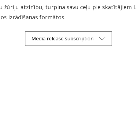
lu žūriju atzinību, turpina savu ceļu pie skatītājiem L
tos izrādīšanas formātos.
Media release subscription: