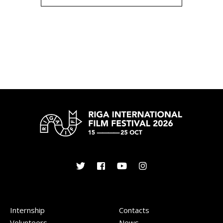
Internship
Contacts
Volunteers
News