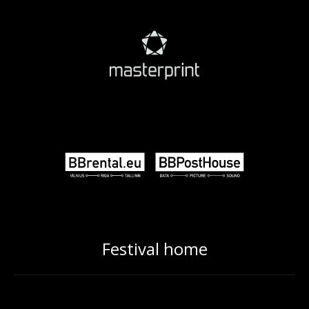
Festival home