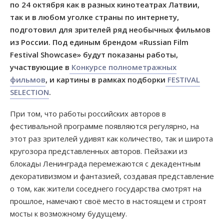
по 24 октября как в разных кинотеатрах Латвии,
так и в любом уголке страны по интернету,
подготовил для зрителей ряд необычных фильмов
из России. Под единым брендом «Russian Film
Festival Showcase» будут показаны работы,
участвующие в
Конкурсе полнометражных
фильмов
, и картины в рамках подборки
FESTIVAL
SELECTION
.
При том, что работы российских авторов в
фестивальной программе появляются регулярно, на
этот раз зрителей удивят как количество, так и широта
кругозора представленных авторов. Пейзажи из
блокады Ленинграда перемежаются с декадентным
декоративизмом и фантазией, создавая представление
о том, как жители соседнего государства смотрят на
прошлое, намечают своё место в настоящем и строят
мосты к возможному будущему.