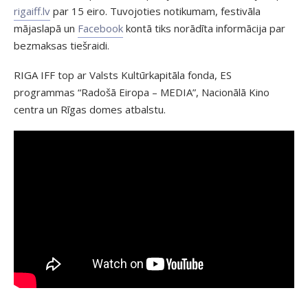
rigaiff.lv
par 15 eiro. Tuvojoties notikumam, festivāla
mājaslapā un
Facebook
kontā tiks norādīta informācija par
bezmaksas tiešraidi.
RIGA IFF top ar Valsts Kultūrkapitāla fonda, ES
programmas “Radošā Eiropa – MEDIA”, Nacionālā Kino
centra un Rīgas domes atbalstu.