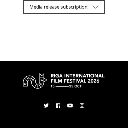
Media release subscription: