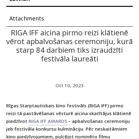
Attachments
RIGA IFF aicina pirmo reizi klātienē
vērot apbalvošanas ceremoniju, kurā
starp 84 darbiem tiks izraudzīti
festivāla laureāti
Oct 10, 2023
Rīgas Starptautiskais kino festivāls (RIGA IFF) pirmo
reizi tā pastāvēšanas vēsturē aicina skatītājus klātienē
piedzīvot
RIGA IFF AWARDS
– apbalvošanas ceremoniju
jeb festivāla konkursu kulmināciju. Pēc neskaitāmiem
kino piedzīvojumiem, pulcējot nominēto filmu