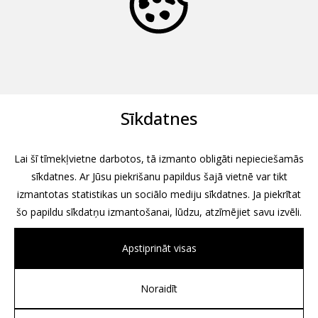
Sīkdatnes
Lai šī tīmekļvietne darbotos, tā izmanto obligāti nepieciešamās
sīkdatnes. Ar Jūsu piekrišanu papildus šajā vietnē var tikt
izmantotas statistikas un sociālo mediju sīkdatnes. Ja piekrītat
šo papildu sīkdatņu izmantošanai, lūdzu, atzīmējiet savu izvēli.
Apstiprināt visas
Noraidīt
All rights reserved, 2026