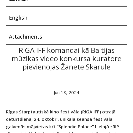
English
Attachments
RIGA IFF komandai kā Baltijas
mūzikas video konkursa kuratore
pievienojas Žanete Skarule
Jun 18, 2024
Rīgas Starptautiskā kino festivāla (RIGA IFF) otrajā
ceturtdienā, 24. oktobrī, unikālā seansā festivāla
galvenās mājvietas k/t “Splendid Palace” Lielajā zālē