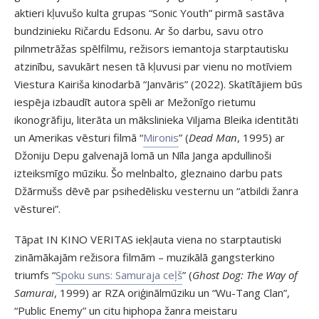
aktieri kļuvušo kulta grupas “Sonic Youth” pirmā sastāva
bundzinieku Ričardu Edsonu. Ar šo darbu, savu otro
pilnmetrāžas spēlfilmu, režisors iemantoja starptautisku
atzinību, savukārt nesen tā kļuvusi par vienu no motīviem
Viestura Kairiša kinodarbā “Janvāris” (2022). Skatītājiem būs
iespēja izbaudīt autora spēli ar Mežonīgo rietumu
ikonogrāfiju, literāta un mākslinieka Viljama Bleika identitāti
un Amerikas vēsturi filmā “
Mironis
” (
Dead Man
, 1995) ar
Džoniju Depu galvenajā lomā un Nīla Janga apdullinoši
izteiksmīgo mūziku. Šo melnbalto, gleznaino darbu pats
Džārmušs dēvē par psihedēlisku vesternu un “atbildi žanra
vēsturei”.
Tāpat IN KINO VERITAS iekļauta viena no starptautiski
zināmākajām režisora filmām – muzikālā gangsterkino
triumfs “
Spoku suns: Samuraja ceļš
” (
Ghost Dog: The Way of
Samurai
, 1999) ar RZA oriģinālmūziku un “Wu-Tang Clan”,
“Public Enemy” un citu hiphopa žanra meistaru