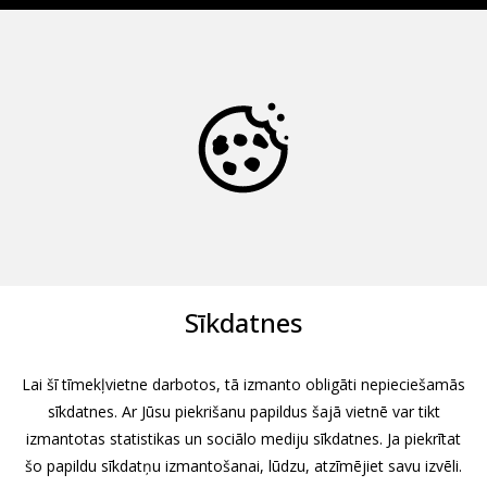
Sīkdatnes
Lai šī tīmekļvietne darbotos, tā izmanto obligāti nepieciešamās
sīkdatnes. Ar Jūsu piekrišanu papildus šajā vietnē var tikt
izmantotas statistikas un sociālo mediju sīkdatnes. Ja piekrītat
šo papildu sīkdatņu izmantošanai, lūdzu, atzīmējiet savu izvēli.