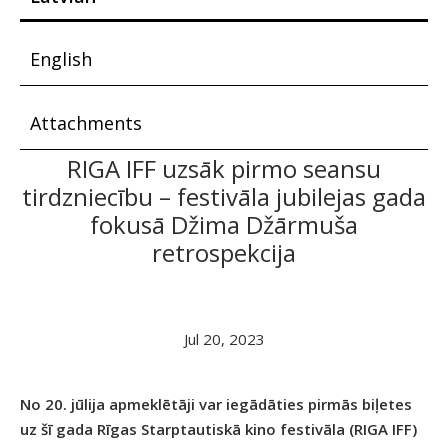
English
Attachments
RIGA IFF uzsāk pirmo seansu
tirdzniecību – festivāla jubilejas gada
fokusā Džima Džārmuša
retrospekcija
Jul 20, 2023
No 20. jūlija apmeklētāji var iegādāties pirmās biļetes
uz šī gada Rīgas Starptautiskā kino festivāla (RIGA IFF)