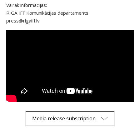
Vairāk informācijas:
RIGA IFF Komunikācijas departaments
press@rigaiff.lv
Media release subscription: