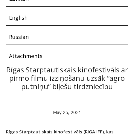
English
Russian
Attachments
Rīgas Starptautiskais kinofestivāls ar
pirmo filmu izziņošanu uzsāk “agro
putniņu” biļešu tirdzniecību
May 25, 2021
Rīgas Starptautiskais kinofestivāls (RIGA IFF), kas