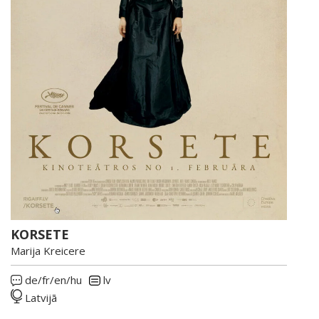
KORSETE
Marija Kreicere
de/fr/en/hu
lv
Latvijā