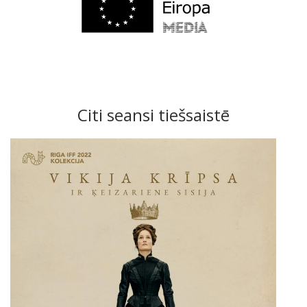
Citi seansi tiešsaistē