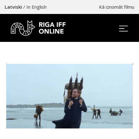
Latviski
/
In English
Kā iznomāt filmu