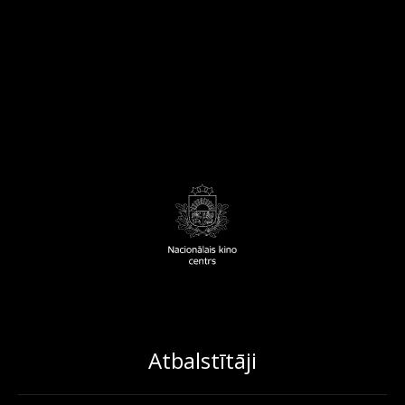
Atbalstītāji