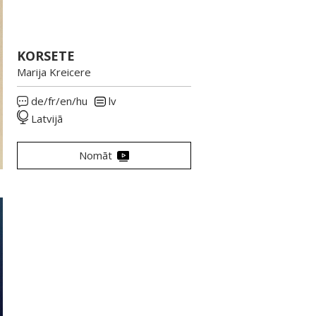
KORSETE
Marija Kreicere
de/fr/en/hu
lv
Latvijā
Nomāt