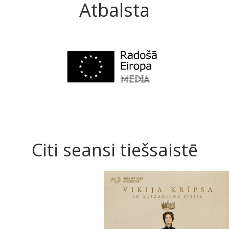
Atbalsta
Citi seansi tiešsaistē