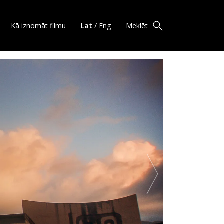
Kā iznomāt filmu
Lat
/
Eng
Meklēt