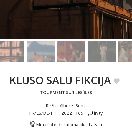
KLUSO SALU FIKCIJA
TOURMENT SUR LES ÎLES
Režija: Alberts Serra
FR/ES/DE/PT
2022
165'
fr/ty
Filma šobrīd skatāma tikai Latvijā