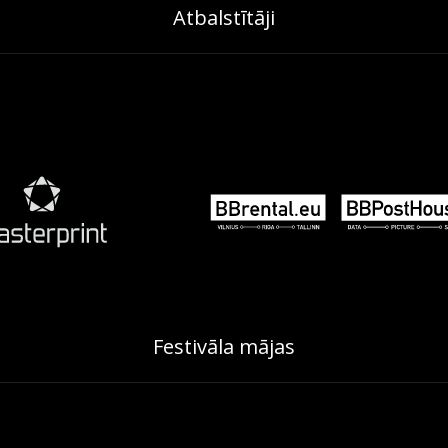
Atbalstītāji
Festivāla mājas