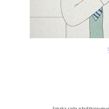
Smaka rada pārdzīvojumus 