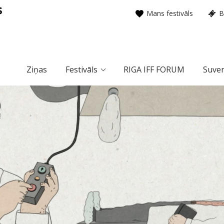
Mans festivāls
B
Ziņas
Festivāls
RIGA IFF FORUM
Suven