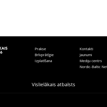
Prakse
Kontakti
Brīvprātīgie
Jaunumi
Izplatīšana
Mediju centrs
Nordic-Baltic N
Vislielākais atbalsts