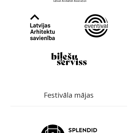
Festivāla mājas