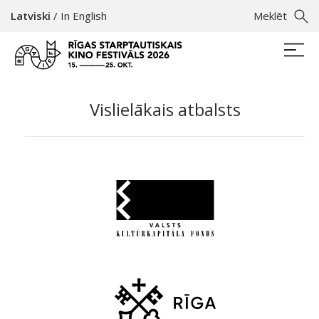
Latviski
/
In English
Meklēt
Vislielākais atbalsts