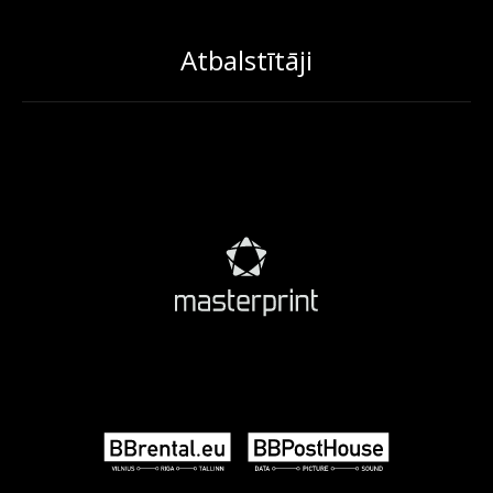
Atbalstītāji