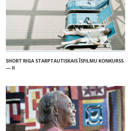
SHORT RIGA STARPTAUTISKAIS ĪSFILMU KONKURSS
— II