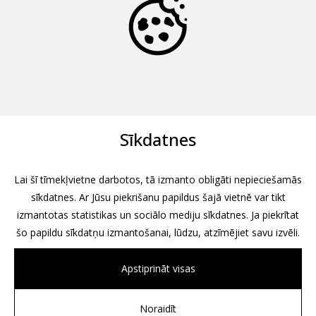
Sīkdatnes
Lai šī tīmekļvietne darbotos, tā izmanto obligāti nepieciešamās
sīkdatnes. Ar Jūsu piekrišanu papildus šajā vietnē var tikt
izmantotas statistikas un sociālo mediju sīkdatnes. Ja piekrītat
šo papildu sīkdatņu izmantošanai, lūdzu, atzīmējiet savu izvēli.
Apstiprināt visas
Noraidīt