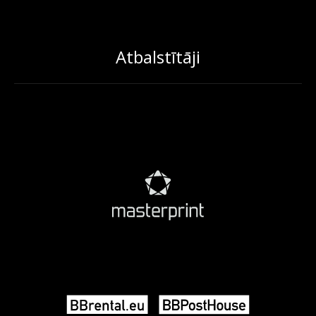
Atbalstītāji