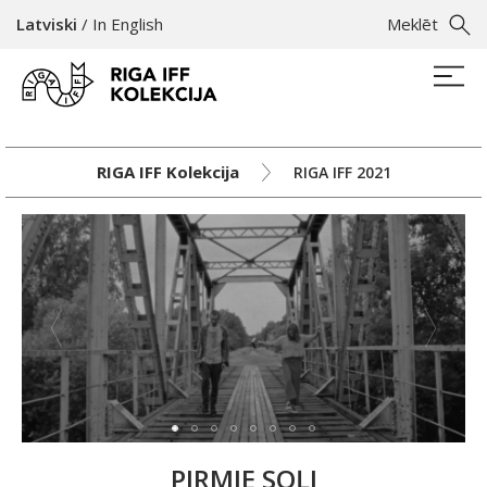
Latviski
/
In English
Meklēt
RIGA IFF Kolekcija
RIGA IFF 2021
PIRMIE SOĻI