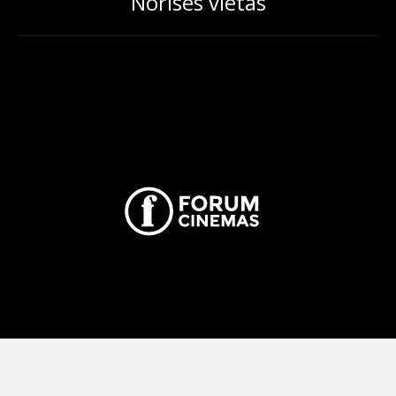
Norises vietas