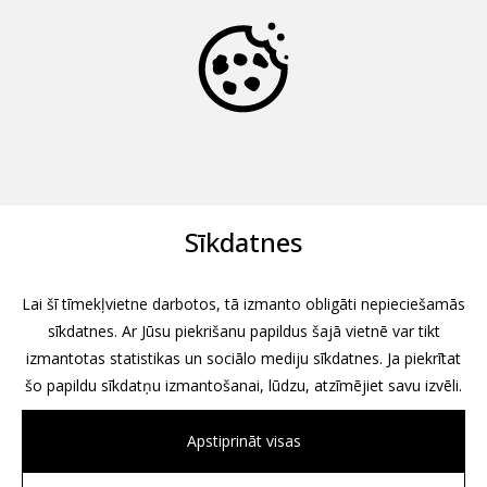
Sīkdatnes
Lai šī tīmekļvietne darbotos, tā izmanto obligāti nepieciešamās
sīkdatnes. Ar Jūsu piekrišanu papildus šajā vietnē var tikt
izmantotas statistikas un sociālo mediju sīkdatnes. Ja piekrītat
šo papildu sīkdatņu izmantošanai, lūdzu, atzīmējiet savu izvēli.
Apstiprināt visas