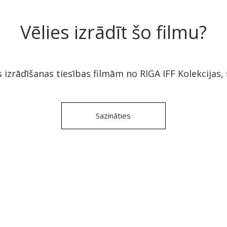
Vēlies izrādīt šo filmu?
s izrādīšanas tiesības filmām no RIGA IFF Kolekcijas,
Sazināties