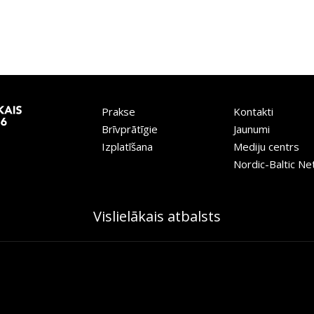
Prakse
Kontakti
Brīvprātīgie
Jaunumi
Izplatīšana
Mediju centrs
Nordic-Baltic N
Vislielākais atbalsts