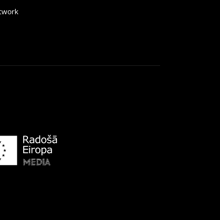
etwork