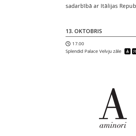
sadarbībā ar Itālijas Repub
13. OKTOBRIS
17.00
Splendid Palace Velvju zāle