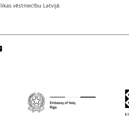
likas vēstniecību Latvijā.