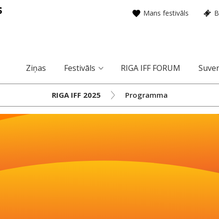
Mans festivāls
B
Ziņas
Festivāls
RIGA IFF FORUM
Suven
RIGA IFF 2025
Programma