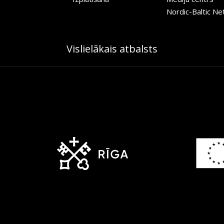
Nordic-Baltic N
Vislielākais atbalsts