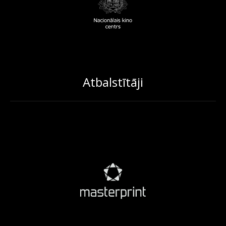
Atbalstītāji