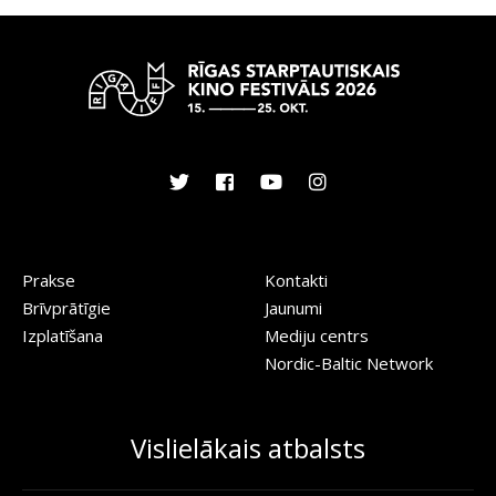
Prakse
Kontakti
Brīvprātīgie
Jaunumi
Izplatīšana
Mediju centrs
Nordic-Baltic Network
Vislielākais atbalsts