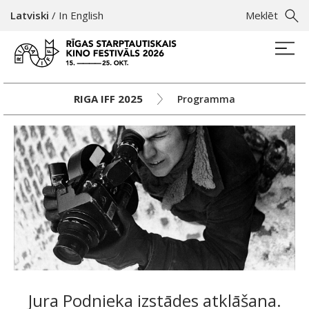
Latviski
/
In English
Meklēt
RIGA IFF 2025
Programma
Jura Podnieka izstādes atklāšana.