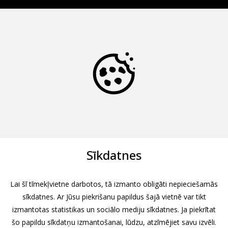
Sīkdatnes
Lai šī tīmekļvietne darbotos, tā izmanto obligāti nepieciešamās
sīkdatnes. Ar Jūsu piekrišanu papildus šajā vietnē var tikt
izmantotas statistikas un sociālo mediju sīkdatnes. Ja piekrītat
šo papildu sīkdatņu izmantošanai, lūdzu, atzīmējiet savu izvēli.