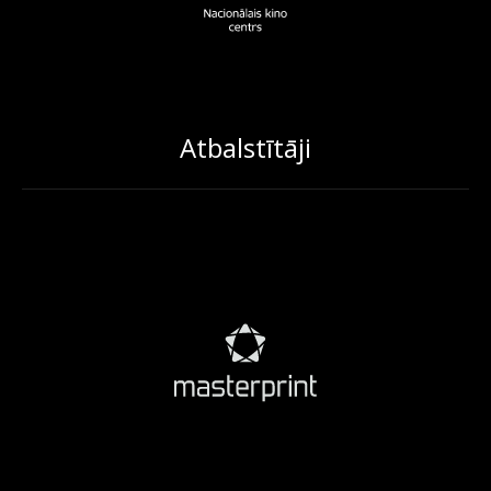
Atbalstītāji