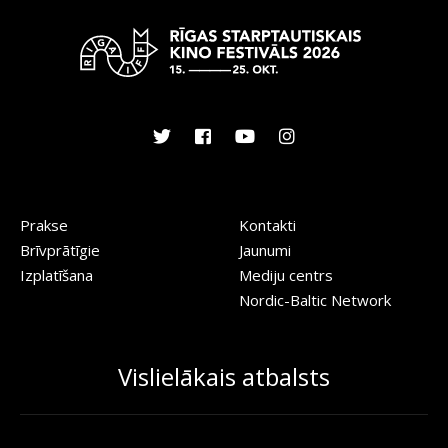
Prakse
Kontakti
Brīvprātīgie
Jaunumi
Izplatīšana
Mediju centrs
Nordic-Baltic Network
Vislielākais atbalsts