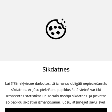
Sīkdatnes
Lai šī tīmekļvietne darbotos, tā izmanto obligāti nepieciešamās
sīkdatnes. Ar Jūsu piekrišanu papildus šajā vietnē var tikt
izmantotas statistikas un sociālo mediju sīkdatnes. Ja piekrītat
šo papildu sīkdatņu izmantošanai, lūdzu, atzīmējiet savu izvēli.