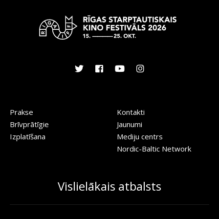
Prakse
Kontakti
Brīvprātīgie
Jaunumi
Izplatīšana
Mediju centrs
Nordic-Baltic Network
Vislielākais atbalsts