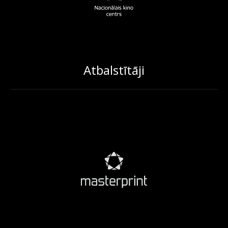
Atbalstītāji