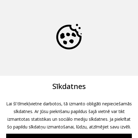
Sīkdatnes
Lai šī tīmekļvietne darbotos, tā izmanto obligāti nepieciešamās
sīkdatnes. Ar Jūsu piekrišanu papildus šajā vietnē var tikt
izmantotas statistikas un sociālo mediju sīkdatnes. Ja piekrītat
šo papildu sīkdatņu izmantošanai, lūdzu, atzīmējiet savu izvēli.