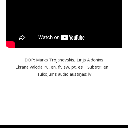
DOP: Marks Trojanovskis, Jurijs Aldohins
Ekrāna valoda: ru, en, fr, sw, pt, es
Subtitri: en
Tulkojums audio austiņās: lv