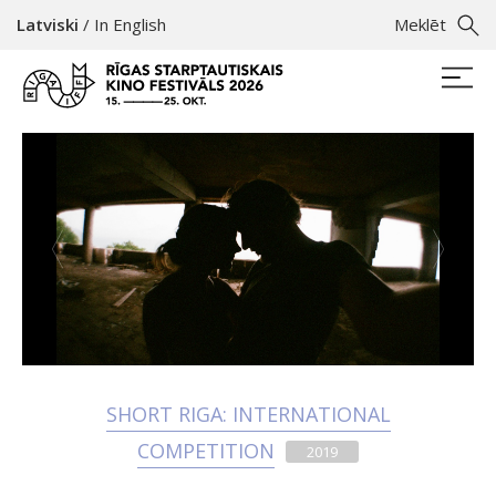
Latviski
/
In English
Meklēt
SHORT RIGA: INTERNATIONAL
COMPETITION
2019