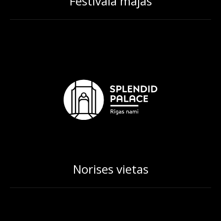
Festivāla mājas
Norises vietas