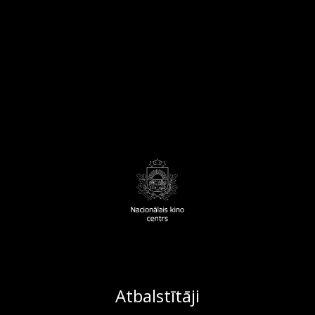
Atbalstītāji