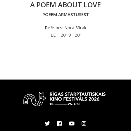
A POEM ABOUT LOVE
POEEM ARMASTUSEST
Režisors: Nora Särak
EE
2019
20'