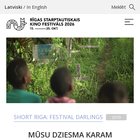
Latviski
/
In English
Meklēt
SHORT RIGA: FESTIVAL DARLINGS
2019
MŪSU DZIESMA KARAM