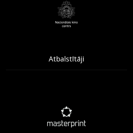
Atbalstītāji