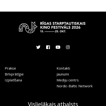
Prakse
Kontakti
Brīvprātīgie
Jaunumi
Izplatīšana
Mediju centrs
Nordic-Baltic Network
Vislielākais atbalsts