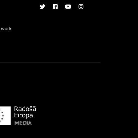
etwork