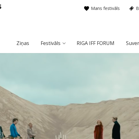
Mans festivāls
B
Ziņas
Festivāls
RIGA IFF FORUM
Suven