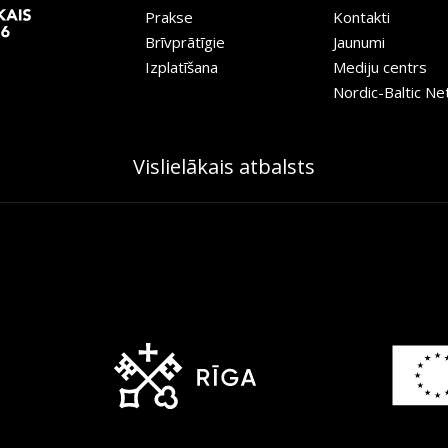
Prakse
Kontakti
Brīvprātīgie
Jaunumi
Izplatīšana
Mediju centrs
Nordic-Baltic N
Vislielākais atbalsts