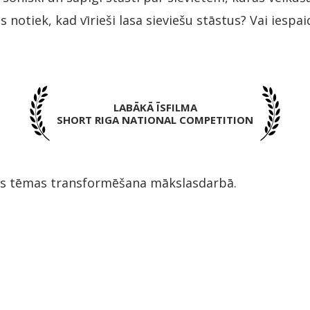
as notiek, kad vīrieši lasa sieviešu stāstus? Vai iespa
LABĀKĀ ĪSFILMA
SHORT RIGA NATIONAL COMPETITION
s tēmas transformēšana mākslasdarbā.