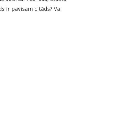
ids ir pavisam citāds? Vai