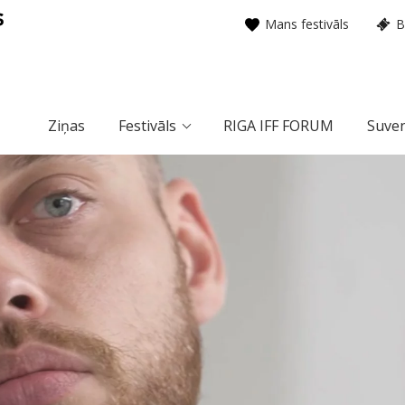
Mans festivāls
B
Ziņas
Festivāls
RIGA IFF FORUM
Suven