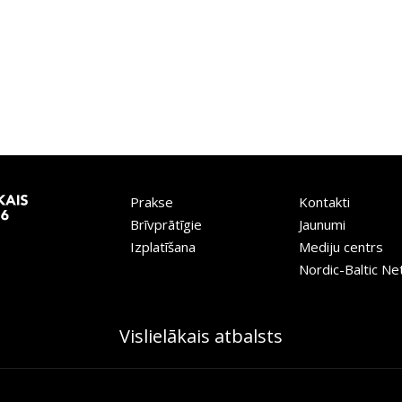
Prakse
Kontakti
Brīvprātīgie
Jaunumi
Izplatīšana
Mediju centrs
Nordic-Baltic N
Vislielākais atbalsts