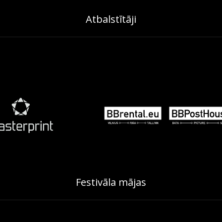
Atbalstītāji
Festivāla mājas