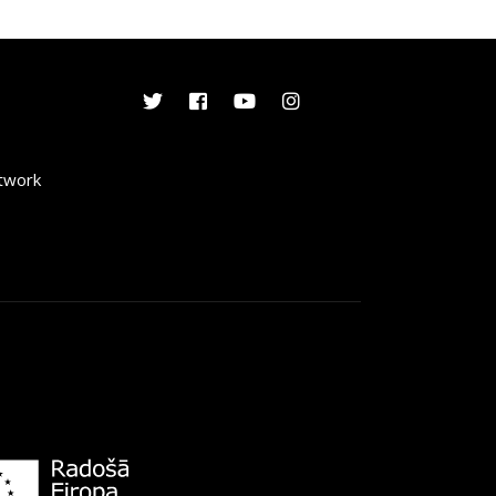
etwork