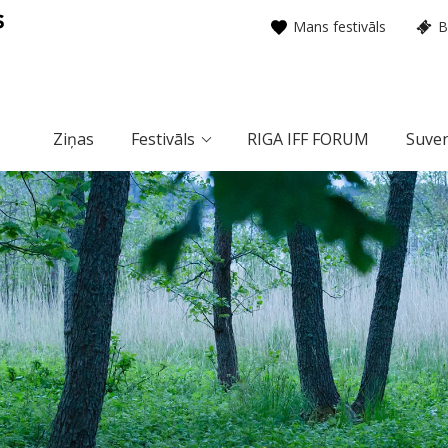
Mans festivāls
B
Ziņas
Festivāls
RIGA IFF FORUM
Suven