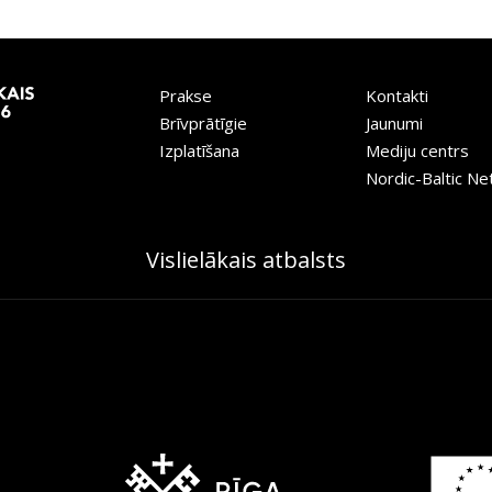
Prakse
Kontakti
Brīvprātīgie
Jaunumi
Izplatīšana
Mediju centrs
Nordic-Baltic N
Vislielākais atbalsts