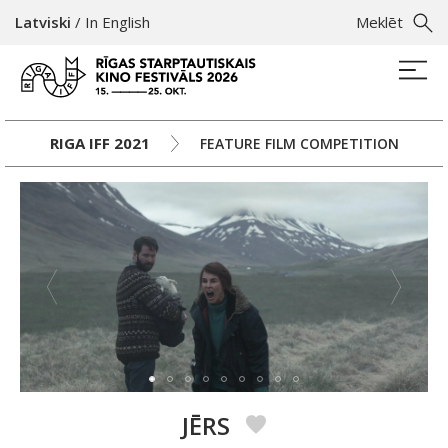
Latviski
/
In English
Meklēt
RIGA IFF 2021
FEATURE FILM COMPETITION
JĒRS