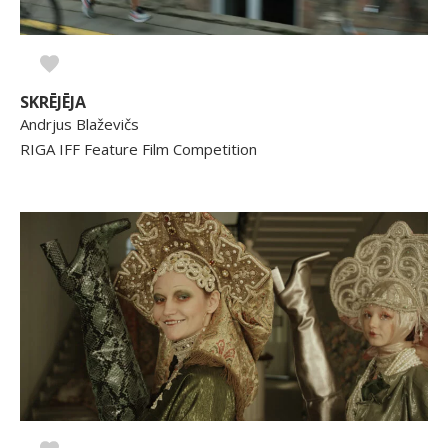
SKRĒJĒJA
Andrjus Blaževičs
RIGA IFF Feature Film Competition