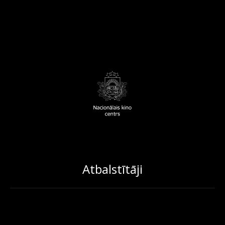
Atbalstītāji