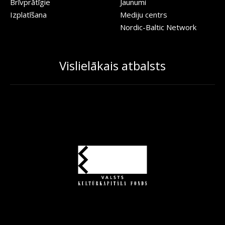
Brīvprātīgie
Jaunumi
Izplatīšana
Mediju centrs
Nordic-Baltic Network
Vislielākais atbalsts