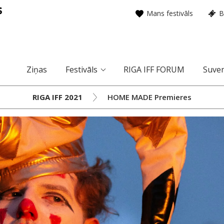
Mans festivāls
B
Ziņas
Festivāls
RIGA IFF FORUM
Suven
RIGA IFF 2021
HOME MADE Premieres