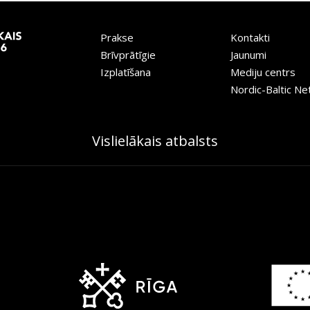
Prakse
Kontakti
Brīvprātīgie
Jaunumi
Izplatīšana
Mediju centrs
Nordic-Baltic N
Vislielākais atbalsts