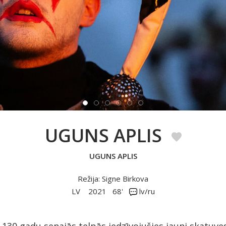
UGUNS APLIS
UGUNS APLIS
Režija: Signe Birkova
LV
2021
68'
lv/ru