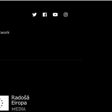
etwork