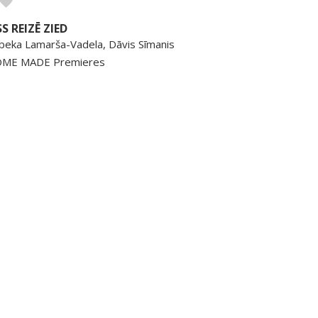
SS REIZĒ ZIED
beka Lamarša-Vadela, Dāvis Sīmanis
ME MADE Premieres