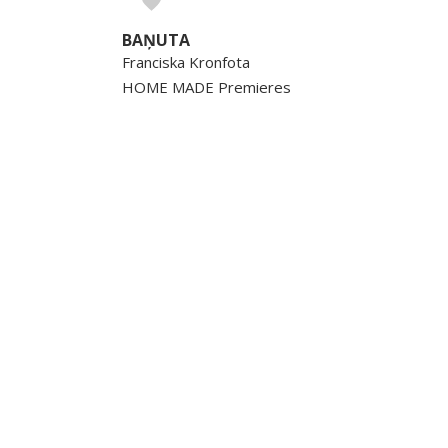
BAŅUTA
Franciska Kronfota
HOME MADE Premieres