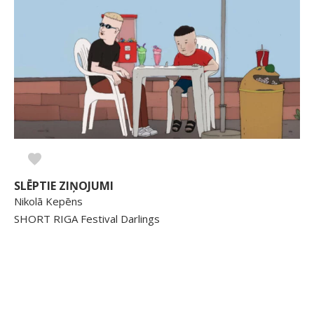
SLĒPTIE ZIŅOJUMI
Nikolā Kepēns
SHORT RIGA Festival Darlings