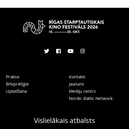
Prakse
Kontakti
Brīvprātīgie
Jaunumi
Izplatīšana
Mediju centrs
Nordic-Baltic Network
Vislielākais atbalsts