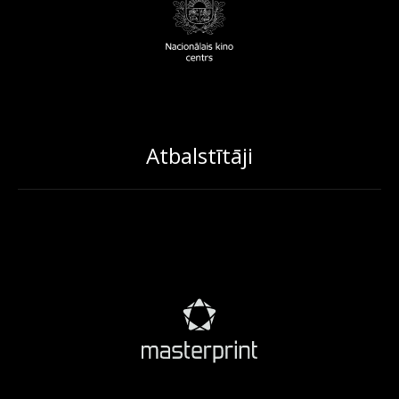
Atbalstītāji