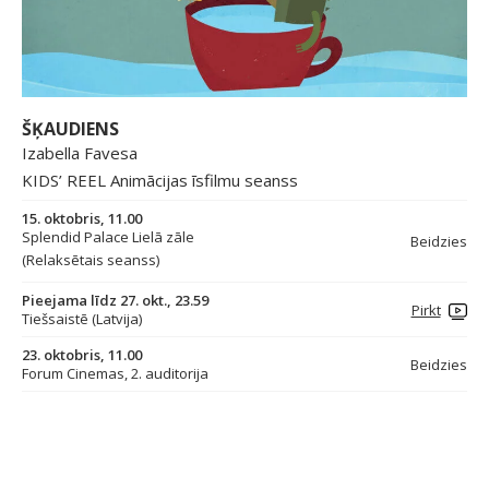
ŠĶAUDIENS
Izabella Favesa
KIDS’ REEL Animācijas īsfilmu seanss
15. oktobris, 11.00
Splendid Palace Lielā zāle
Beidzies
(Relaksētais seanss)
Pieejama līdz 27. okt., 23.59
Pirkt
Tiešsaistē (Latvija)
23. oktobris, 11.00
Beidzies
Forum Cinemas, 2. auditorija