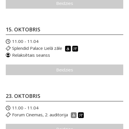
Beidzies
15. OKTOBRIS
11.00 - 11.04
Splendid Palace Lielā zāle
Relaksētais seanss
Beidzies
23. OKTOBRIS
11.00 - 11.04
Forum Cinemas, 2. auditorija
Beidzies