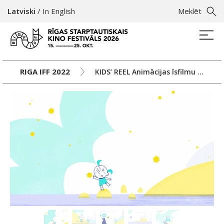
Latviski
/
In English
Meklēt
RIGA IFF 2022
KIDS’ REEL Animācijas īsfilmu seanss