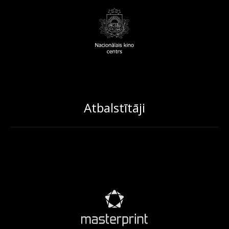
Atbalstītāji