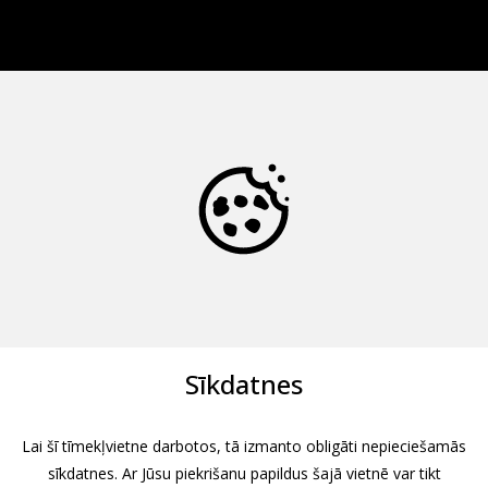
Sīkdatnes
Lai šī tīmekļvietne darbotos, tā izmanto obligāti nepieciešamās
sīkdatnes. Ar Jūsu piekrišanu papildus šajā vietnē var tikt