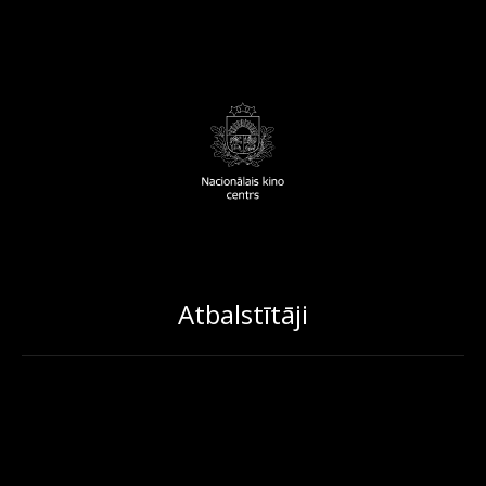
Atbalstītāji