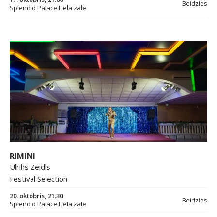
Beidzies
Splendid Palace Lielā zāle
RIMINI
Ulrihs Zeidls
Festival Selection
20. oktobris, 21.30
Beidzies
Splendid Palace Lielā zāle