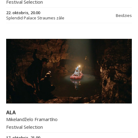
Festival Selection
22. oktobris, 20.00
Beidzies
Splendid Palace Straumes zāle
ALA
Mikelandželo Framartīno
Festival Selection
17. oktobris, 21.00