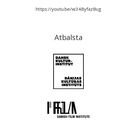
https://youtu.be/w34ByfazBug
Atbalsta