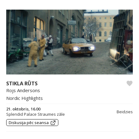
STIKLA RŪTS
Rojs Andersons
Nordic Highlights
21. oktobris, 16.00
Beidzies
Splendid Palace Straumes zāle
Diskusija pēc seansa