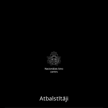
Atbalstītāji