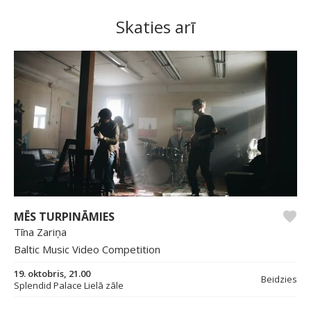
Skaties arī
MĒS TURPINĀMIES
Tīna Zariņa
Baltic Music Video Competition
19. oktobris, 21.00
Beidzies
Splendid Palace Lielā zāle