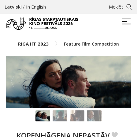
Latviski
/
In English
Meklēt
RIGA IFF 2023
Feature Film Competition
KOPENHĀGENA NEPASTĀV