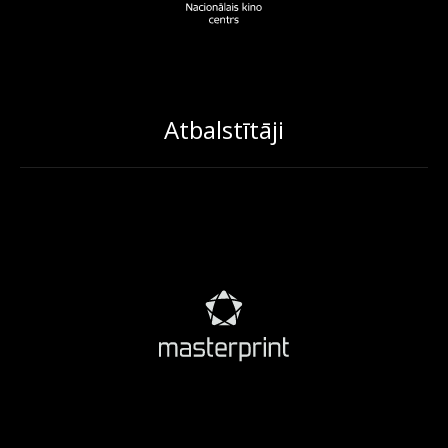
Atbalstītāji