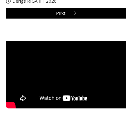
Derīgs RIGA IFF 2026
Pirkt