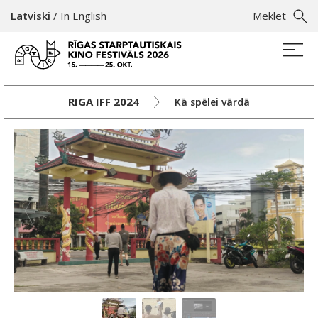
Latviski
/
In English
Meklēt
RIGA IFF 2024
Kā spēlei vārdā