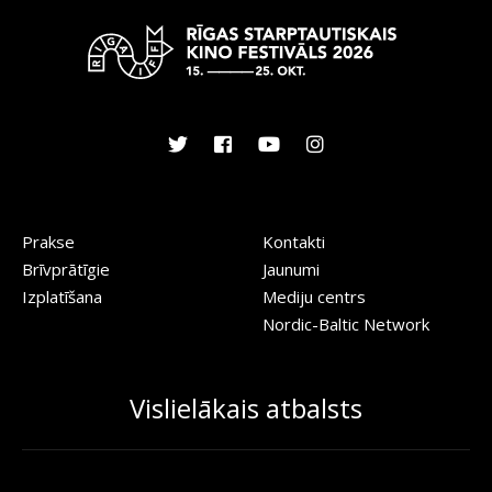
Prakse
Kontakti
Brīvprātīgie
Jaunumi
Izplatīšana
Mediju centrs
Nordic-Baltic Network
Vislielākais atbalsts