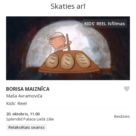
Skaties arī
KIDS' REEL īsfilmas
BORISA MAIZNĪCA
Maša Avramoviča
Kids’ Reel
20. oktobris, 11.00
Beidzies
Splendid Palace Lielā zāle
Relaksētais seanss