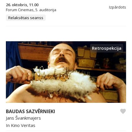
26. oktobris, 11.00
Izpārdots
Forum Cinemas, 5. auditorija
Relaksētais seanss
Retrospekcija
BAUDAS SAZVĒRNIEKI
Jans Švankmajers
In Kino Veritas