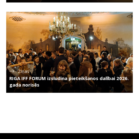
Ziņas
RIGA IFF FORUM izsludina pieteikšanos dalībai 2026.
gada norisēs