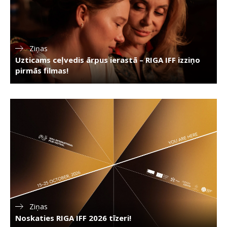
Ziņas
Uzticams ceļvedis ārpus ierastā – RIGA IFF izziņo
pirmās filmas!
Ziņas
Noskaties RIGA IFF 2026 tīzeri!