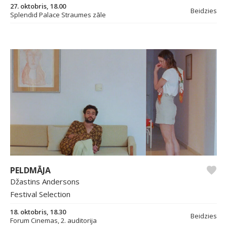
27. oktobris, 18.00
Beidzies
Splendid Palace Straumes zāle
PELDMĀJA
Džastins Andersons
Festival Selection
18. oktobris, 18.30
Beidzies
Forum Cinemas, 2. auditorija