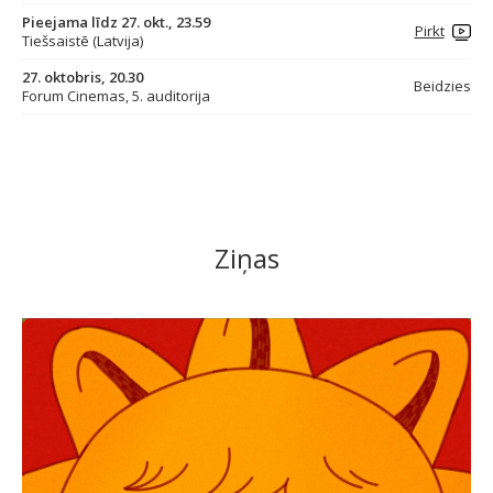
Pieejama līdz 27. okt., 23.59
Pirkt
Tiešsaistē (Latvija)
27. oktobris, 20.30
Beidzies
Forum Cinemas, 5. auditorija
Ziņas