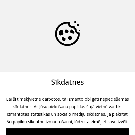
Sīkdatnes
Lai šī tīmekļvietne darbotos, tā izmanto obligāti nepieciešamās
sīkdatnes. Ar Jūsu piekrišanu papildus šajā vietnē var tikt
izmantotas statistikas un sociālo mediju sīkdatnes. Ja piekrītat
šo papildu sīkdatņu izmantošanai, lūdzu, atzīmējiet savu izvēli.