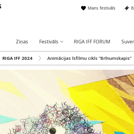
Mans festivāls
B
Ziņas
Festivāls
RIGA IFF FORUM
Suven
RIGA IFF 2024
Animācijas īsfilmu cikls “Brīnumskapis”