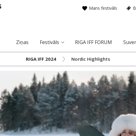
Mans festivāls
B
Ziņas
Festivāls
RIGA IFF FORUM
Suven
RIGA IFF 2024
Nordic Highlights