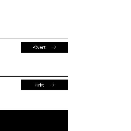
Atvērt
Pirkt