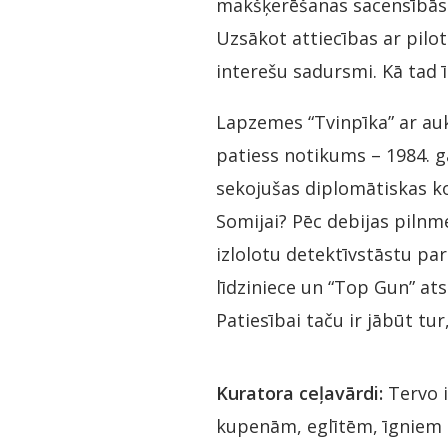
makšķerēšanas sacensībās. 
Uzsākot attiecības ar pilo
interešu sadursmi. Kā tad 
Lapzemes “Tvinpīka” ar au
patiess notikums – 1984. ga
sekojušas diplomātiskas ko
Somijai? Pēc debijas pilnm
izlolotu detektīvstāstu par
līdziniece un “Top Gun” at
Patiesībai taču ir jābūt tur,
Kuratora ceļavārdi:
Tervo i
kupenām, eglītēm, īgniem r