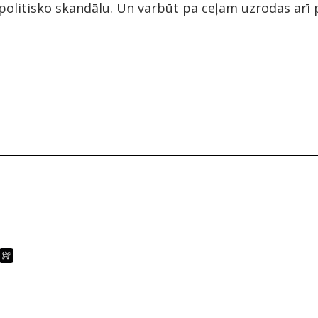
olitisko skandālu. Un varbūt pa ceļam uzrodas arī p