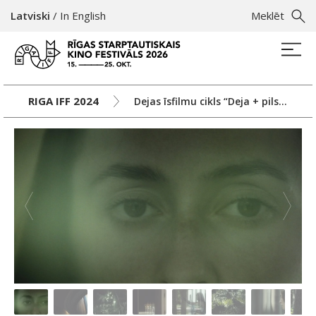
Latviski
/
In English
Meklēt
RIGA IFF 2024
Dejas īsfilmu cikls “Deja + pilsēta”