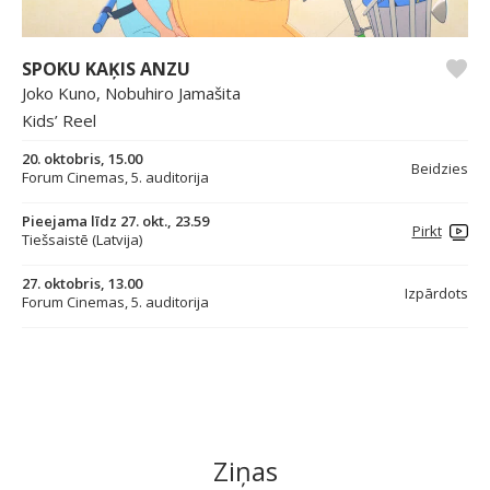
SPOKU KAĶIS ANZU
Joko Kuno, Nobuhiro Jamašita
Kids’ Reel
20. oktobris, 15.00
Beidzies
Forum Cinemas, 5. auditorija
Pieejama līdz 27. okt., 23.59
Pirkt
Tiešsaistē (Latvija)
27. oktobris, 13.00
Izpārdots
Forum Cinemas, 5. auditorija
Ziņas