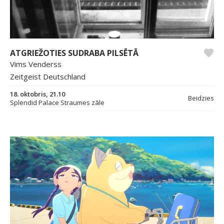
ATGRIEŽOTIES SUDRABA PILSĒTĀ
Vims Venderss
Zeitgeist Deutschland
18. oktobris, 21.10
Beidzies
Splendid Palace Straumes zāle