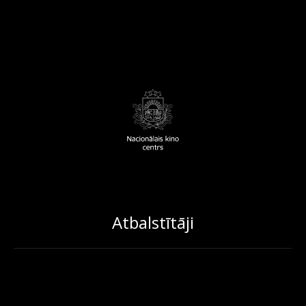
Atbalstītāji