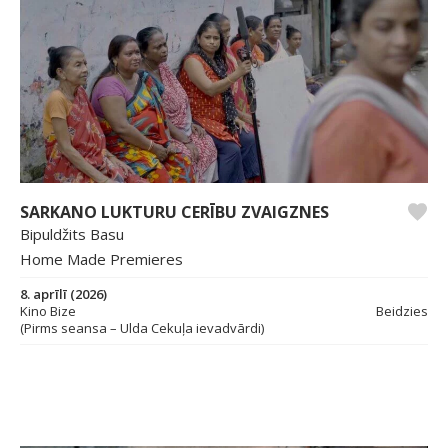
SARKANO LUKTURU CERĪBU ZVAIGZNES
Bipuldžits Basu
Home Made Premieres
8. aprīlī (2026)
Kino Bize
Beidzies
(Pirms seansa – Ulda Cekuļa ievadvārdi)