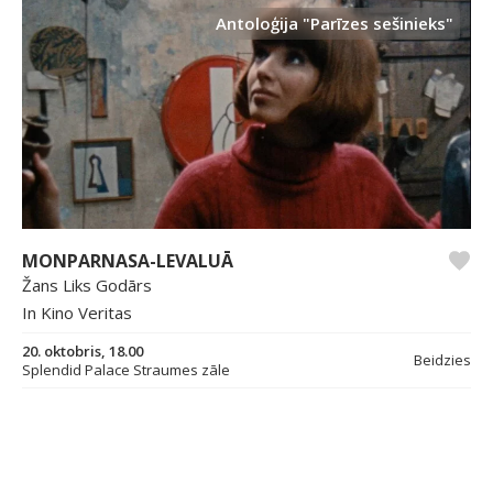
Antoloģija "Parīzes sešinieks"
MONPARNASA-LEVALUĀ
Žans Liks Godārs
In Kino Veritas
20. oktobris, 18.00
Beidzies
Splendid Palace Straumes zāle