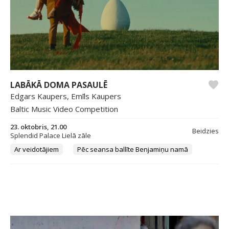
LABĀKĀ DOMA PASAULĒ
Edgars Kaupers, Emīls Kaupers
Baltic Music Video Competition
23. oktobris, 21.00
Beidzies
Splendid Palace Lielā zāle
Ar veidotājiem
Pēc seansa ballīte Benjamiņu namā