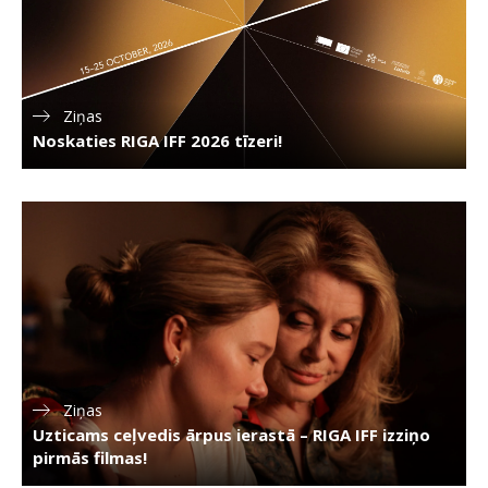
Ziņas
Noskaties RIGA IFF 2026 tīzeri!
Ziņas
Uzticams ceļvedis ārpus ierastā – RIGA IFF izziņo
pirmās filmas!