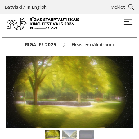
Latviski
/
In English
Meklēt
RIGA IFF 2025
Eksistenciāli draudi