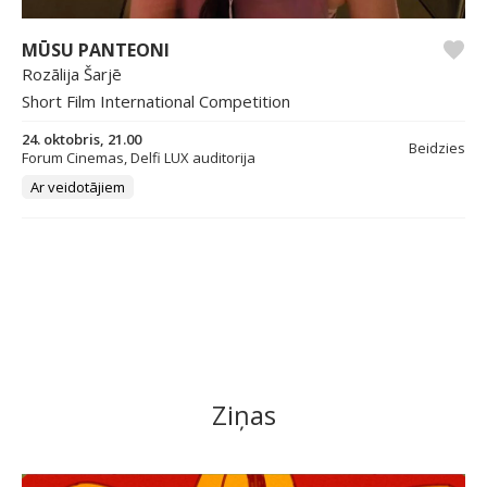
MŪSU PANTEONI
Rozālija Šarjē
Short Film International Competition
24. oktobris, 21.00
Beidzies
Forum Cinemas, Delfi LUX auditorija
Ar veidotājiem
Ziņas