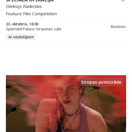
Oleksijs Radinskis
Feature Film Competition
23. oktobris, 18.00
Beidzies
Splendid Palace Straumes zāle
Ar veidotājiem
Eiropas pirmizrāde