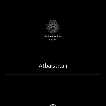
Atbalstītāji