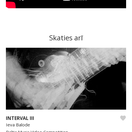
Skaties arī
INTERVAL III
Ieva Balode
Baltic Music Video Competition