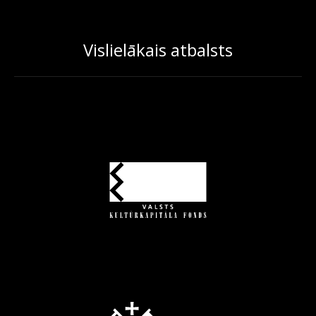
Vislielākais atbalsts