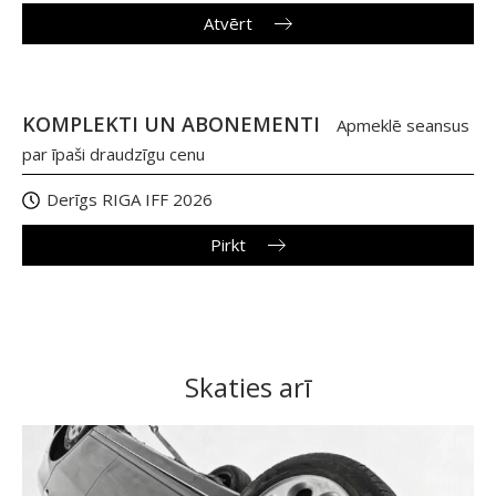
Atvērt
KOMPLEKTI UN ABONEMENTI
Apmeklē seansus
par īpaši draudzīgu cenu
Derīgs RIGA IFF 2026
Pirkt
Skaties arī