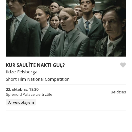
KUR SAULĪTE NAKTI GUĻ?
Ildze Felsberga
Short Film National Competition
22. oktobris, 18.30
Beidzies
Splendid Palace Lielā zāle
Ar veidotājiem