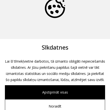
Sīkdatnes
Lai šī tīmekļvietne darbotos, tā izmanto obligāti nepieciešamās
sīkdatnes. Ar Jūsu piekrišanu papildus šajā vietnē var tikt
izmantotas statistikas un sociālo mediju sīkdatnes. Ja piekrītat
šo papildu sīkdatņu izmantošanai, lūdzu, atzīmējiet savu izvēli.
Apstiprināt visas
Noraidīt