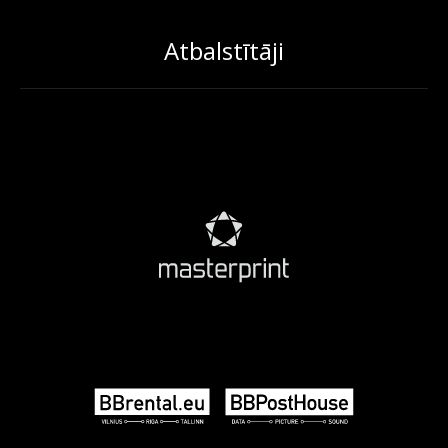
Atbalstītāji