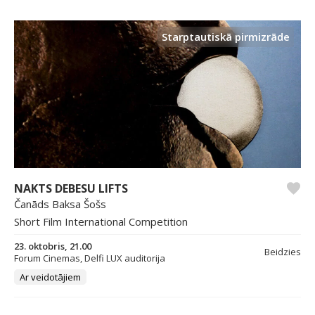
Starptautiskā pirmizrāde
NAKTS DEBESU LIFTS
Čanāds Baksa Šošs
Short Film International Competition
23. oktobris, 21.00
Beidzies
Forum Cinemas, Delfi LUX auditorija
Ar veidotājiem