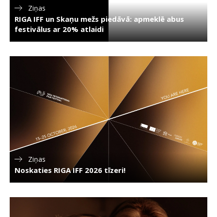
Ziņas
RIGA IFF un Skaņu mežs piedāvā: apmeklē abus
festivālus ar 20% atlaidi
Ziņas
Noskaties RIGA IFF 2026 tīzeri!