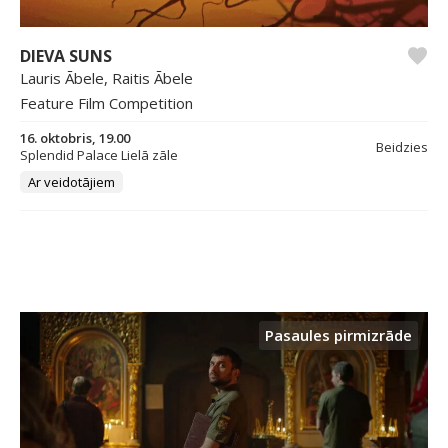
DIEVA SUNS
Lauris Ābele, Raitis Ābele
Feature Film Competition
16. oktobris, 19.00
Beidzies
Splendid Palace Lielā zāle
Ar veidotājiem
Pasaules pirmizrāde