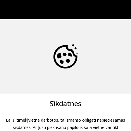
Sīkdatnes
Lai šī tīmekļvietne darbotos, tā izmanto obligāti nepieciešamās
sīkdatnes. Ar Jūsu piekrišanu papildus šajā vietnē var tikt