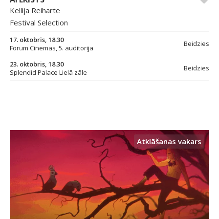
Kellija Reiharte
Festival Selection
17. oktobris, 18.30
Beidzies
Forum Cinemas, 5. auditorija
23. oktobris, 18.30
Beidzies
Splendid Palace Lielā zāle
Atklāšanas vakars