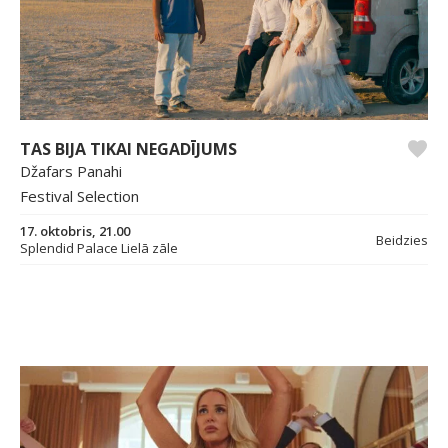
TAS BIJA TIKAI NEGADĪJUMS
Džafars Panahi
Festival Selection
17. oktobris, 21.00
Beidzies
Splendid Palace Lielā zāle