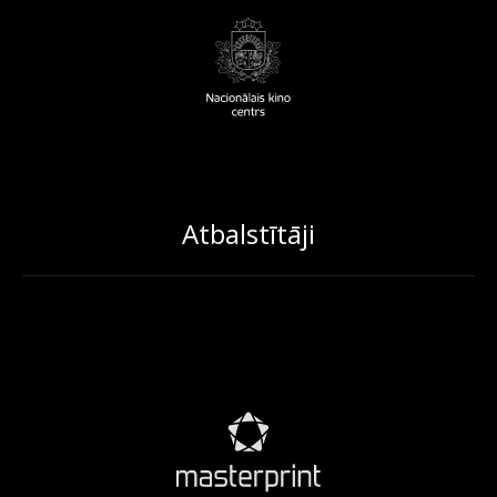
Atbalstītāji