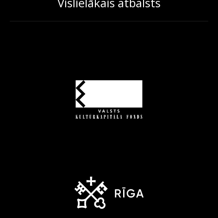
Vislielākais atbalsts