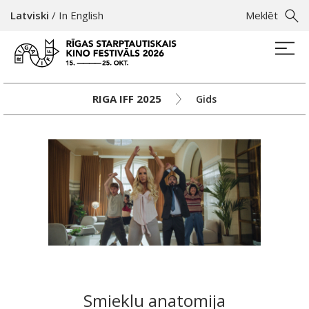
Latviski
/
In English
Meklēt
RIGA IFF 2025
Gids
Smieklu anatomija