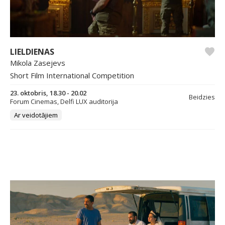
LIELDIENAS
Mikola Zasejevs
Short Film International Competition
23. oktobris, 18.30 - 20.02
Beidzies
Forum Cinemas, Delfi LUX auditorija
Ar veidotājiem