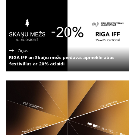
Ziņas
RIGA IFF un Skaņu mežs piedāvā: apmeklē abus
festivālus ar 20% atlaidi