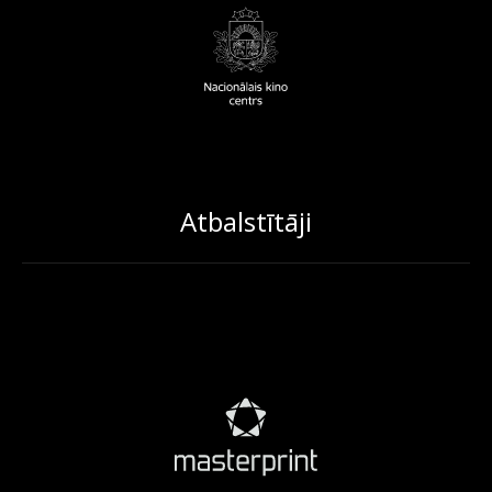
Atbalstītāji