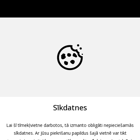
Sīkdatnes
Lai šī tīmekļvietne darbotos, tā izmanto obligāti nepieciešamās
sīkdatnes. Ar Jūsu piekrišanu papildus šajā vietnē var tikt