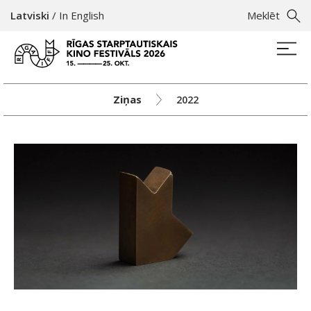
Latviski
/
In English
Meklēt
Ziņas
2022