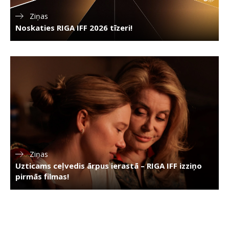
Ziņas
Noskaties RIGA IFF 2026 tīzeri!
Ziņas
Uzticams ceļvedis ārpus ierastā – RIGA IFF izziņo
pirmās filmas!