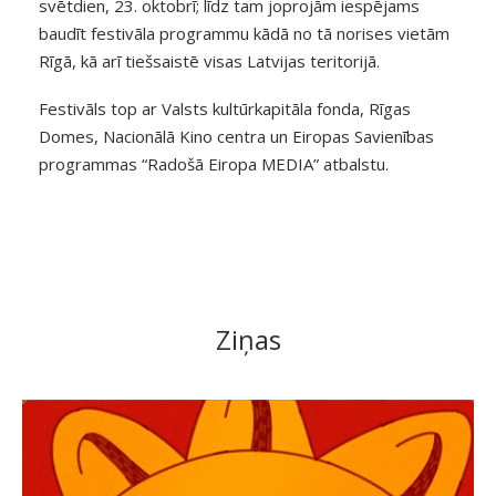
svētdien, 23. oktobrī; līdz tam joprojām iespējams
baudīt festivāla programmu kādā no tā norises vietām
Rīgā, kā arī tiešsaistē visas Latvijas teritorijā.
Festivāls top ar Valsts kultūrkapitāla fonda, Rīgas
Domes, Nacionālā Kino centra un Eiropas Savienības
programmas “Radošā Eiropa MEDIA” atbalstu.
Ziņas