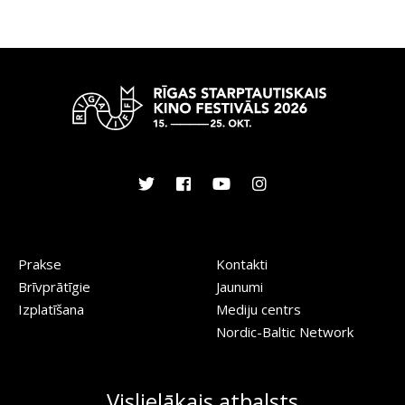
Prakse
Kontakti
Brīvprātīgie
Jaunumi
Izplatīšana
Mediju centrs
Nordic-Baltic Network
Vislielākais atbalsts