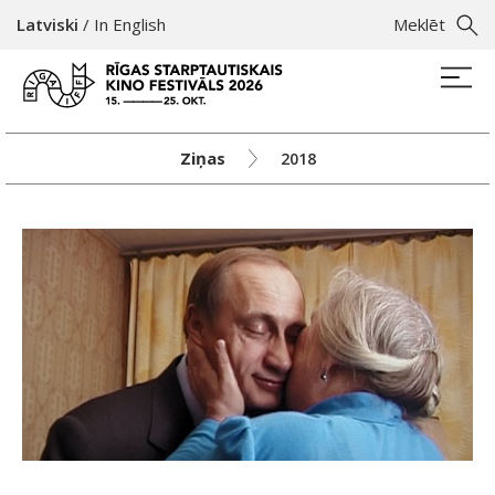
Latviski
/
In English
Meklēt
Ziņas
2018