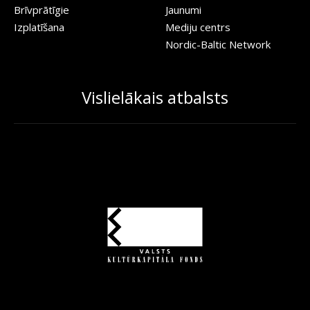
Brīvprātīgie
Jaunumi
Izplatīšana
Mediju centrs
Nordic-Baltic Network
Vislielākais atbalsts