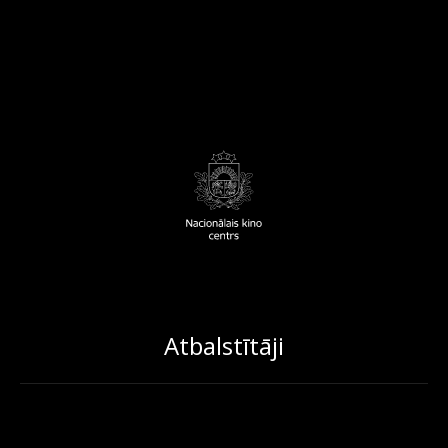
Atbalstītāji