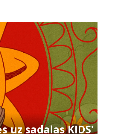
es uz sadaļas KIDS'