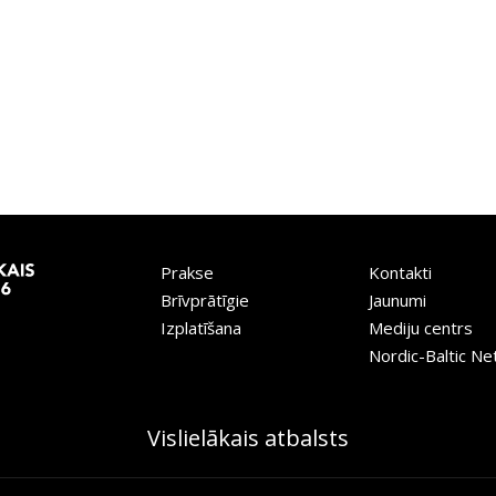
Prakse
Kontakti
Brīvprātīgie
Jaunumi
Izplatīšana
Mediju centrs
Nordic-Baltic N
Vislielākais atbalsts