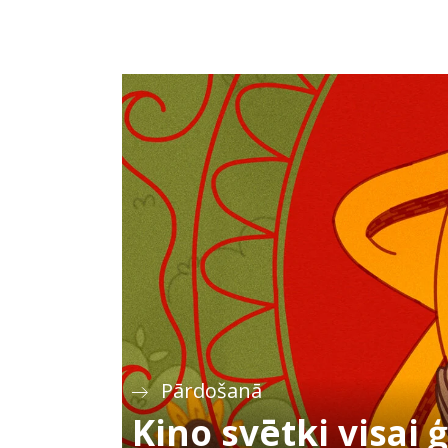
Pārdošanā
Kino svētki visai 