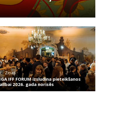
Ziņas
IGA IFF FORUM izsludina pieteikšanos
alībai 2026. gada norisēs