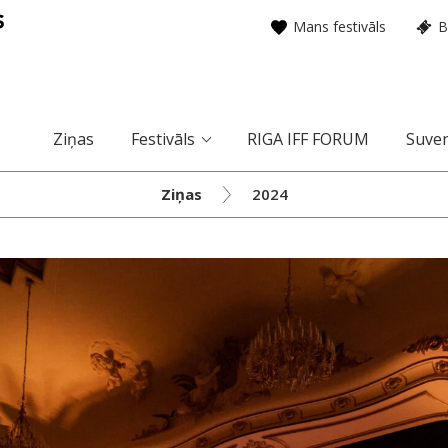
Mans festivāls
B
Ziņas
Festivāls
RIGA IFF FORUM
Suven
Ziņas
2024