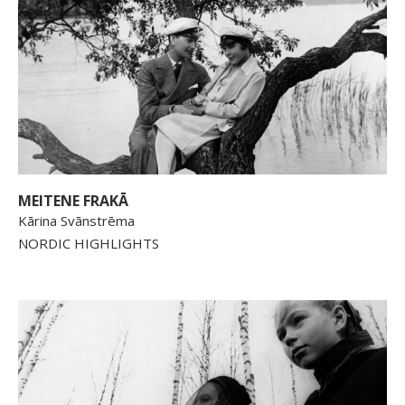
MEITENE FRAKĀ
Kārina Svānstrēma
NORDIC HIGHLIGHTS