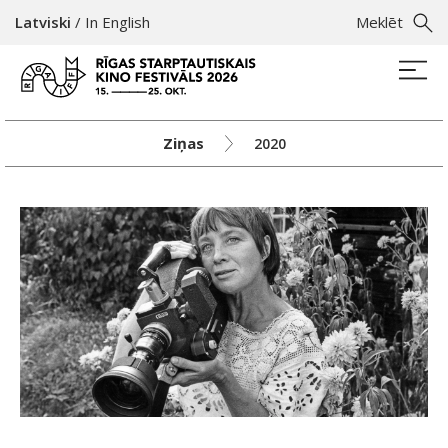
Latviski
/
In English
Meklēt
Ziņas
2020