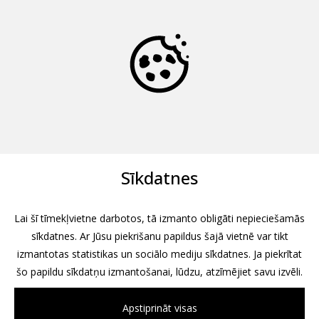
Sīkdatnes
Lai šī tīmekļvietne darbotos, tā izmanto obligāti nepieciešamās
sīkdatnes. Ar Jūsu piekrišanu papildus šajā vietnē var tikt
izmantotas statistikas un sociālo mediju sīkdatnes. Ja piekrītat
šo papildu sīkdatņu izmantošanai, lūdzu, atzīmējiet savu izvēli.
Apstiprināt visas