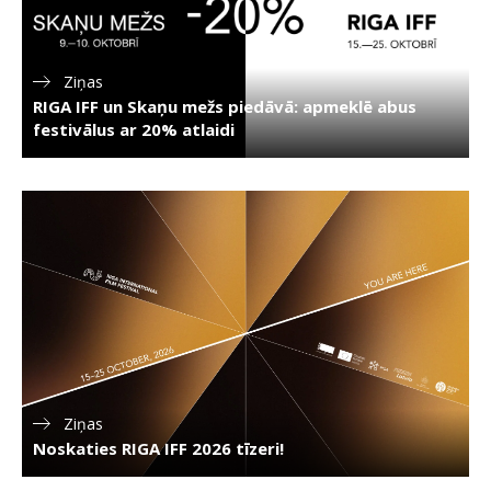
Ziņas
RIGA IFF un Skaņu mežs piedāvā: apmeklē abus
festivālus ar 20% atlaidi
Ziņas
Noskaties RIGA IFF 2026 tīzeri!