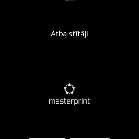
Atbalstītāji