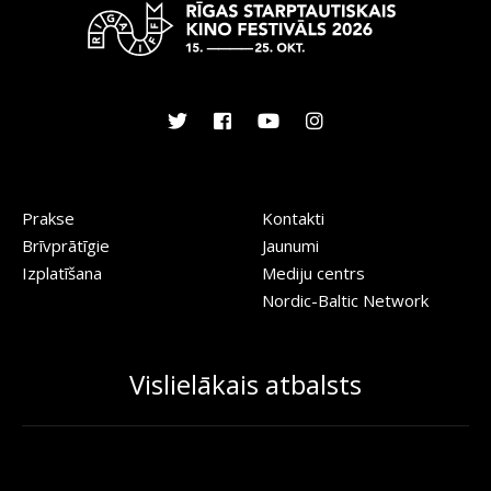
Prakse
Kontakti
Brīvprātīgie
Jaunumi
Izplatīšana
Mediju centrs
Nordic-Baltic Network
Vislielākais atbalsts