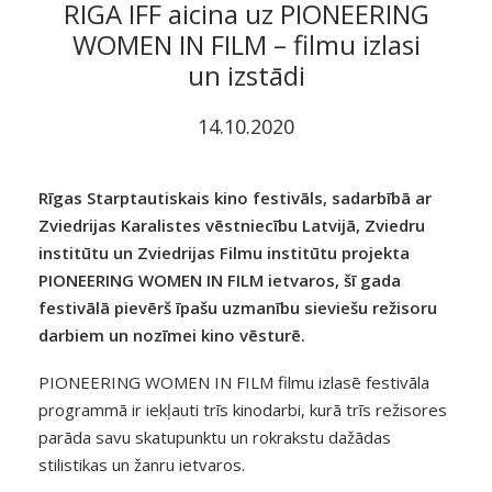
RIGA IFF aicina uz PIONEERING
WOMEN IN FILM – filmu izlasi
un izstādi
14.10.2020
Rīgas Starptautiskais kino festivāls, sadarbībā ar
Zviedrijas Karalistes vēstniecību Latvijā, Zviedru
institūtu un Zviedrijas Filmu institūtu projekta
PIONEERING WOMEN IN FILM ietvaros, šī gada
festivālā pievērš īpašu uzmanību sieviešu režisoru
darbiem un nozīmei kino vēsturē.
PIONEERING WOMEN IN FILM filmu izlasē festivāla
programmā ir iekļauti trīs kinodarbi, kurā trīs režisores
parāda savu skatupunktu un rokrakstu dažādas
stilistikas un žanru ietvaros.