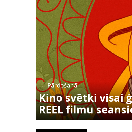
Pārdošanā
Kino svētki visai 
REEL filmu seans