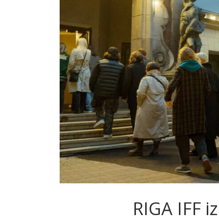
RIGA IFF i