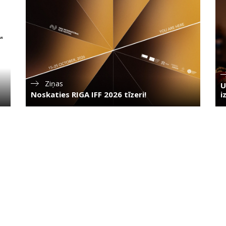
Ziņas
U
Noskaties RIGA IFF 2026 tīzeri!
i