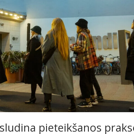
zsludina pieteikšanos prakse