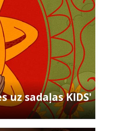
es uz sadaļas KIDS'