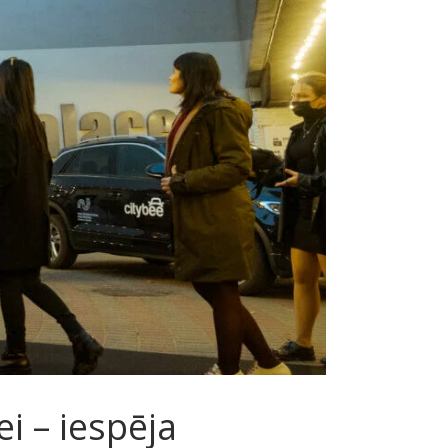
i – iespēja