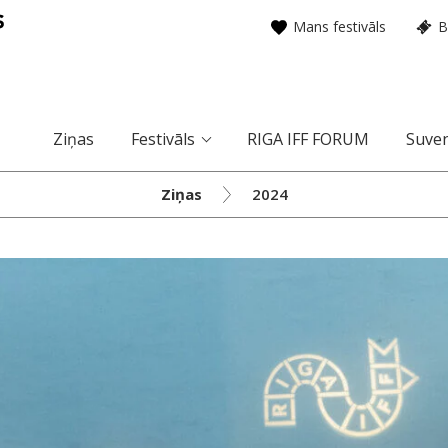
Mans festivāls
B
Ziņas
Festivāls
RIGA IFF FORUM
Suven
Ziņas
2024