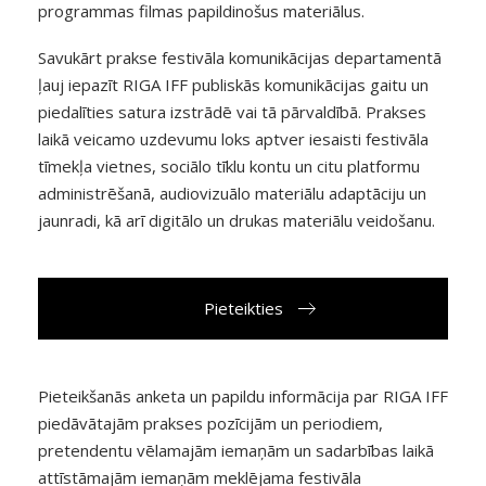
programmas filmas papildinošus materiālus.
Savukārt prakse festivāla komunikācijas departamentā
ļauj iepazīt RIGA IFF publiskās komunikācijas gaitu un
piedalīties satura izstrādē vai tā pārvaldībā. Prakses
laikā veicamo uzdevumu loks aptver iesaisti festivāla
tīmekļa vietnes, sociālo tīklu kontu un citu platformu
administrēšanā, audiovizuālo materiālu adaptāciju un
jaunradi, kā arī digitālo un drukas materiālu veidošanu.
Pieteikties
Pieteikšanās anketa un papildu informācija par RIGA IFF
piedāvātajām prakses pozīcijām un periodiem,
pretendentu vēlamajām iemaņām un sadarbības laikā
attīstāmajām iemaņām meklējama festivāla