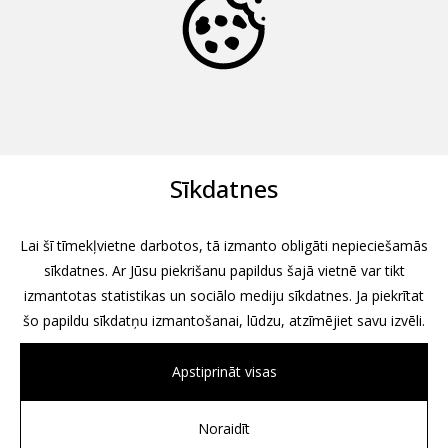
Sīkdatnes
Lai šī tīmekļvietne darbotos, tā izmanto obligāti nepieciešamās
sīkdatnes. Ar Jūsu piekrišanu papildus šajā vietnē var tikt
izmantotas statistikas un sociālo mediju sīkdatnes. Ja piekrītat
šo papildu sīkdatņu izmantošanai, lūdzu, atzīmējiet savu izvēli.
Apstiprināt visas
Noraidīt