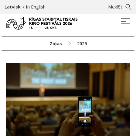
Latviski
/
In English
Meklēt
Ziņas
2026