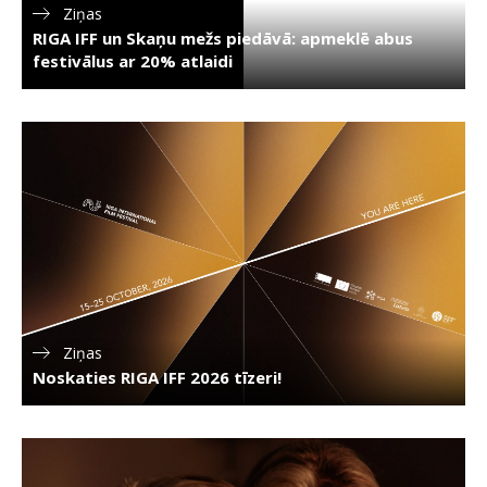
Ziņas
RIGA IFF un Skaņu mežs piedāvā: apmeklē abus
festivālus ar 20% atlaidi
Ziņas
Noskaties RIGA IFF 2026 tīzeri!