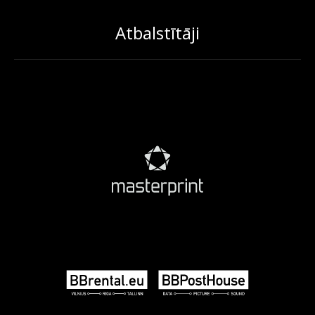
Atbalstītāji