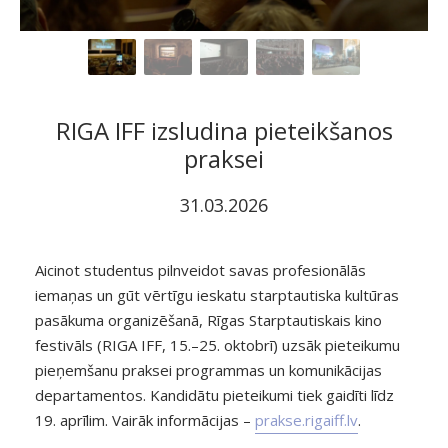
RIGA IFF izsludina pieteikšanos
praksei
31.03.2026
Aicinot studentus pilnveidot savas profesionālās
iemaņas un gūt vērtīgu ieskatu starptautiska kultūras
pasākuma organizēšanā, Rīgas Starptautiskais kino
festivāls (RIGA IFF, 15.–25. oktobrī) uzsāk pieteikumu
pieņemšanu praksei programmas un komunikācijas
departamentos. Kandidātu pieteikumi tiek gaidīti līdz
19. aprīlim. Vairāk informācijas –
prakse.rigaiff.lv
.