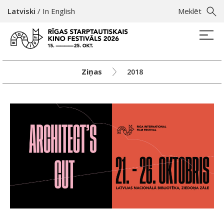
Latviski
/
In English
Meklēt
Ziņas
2018