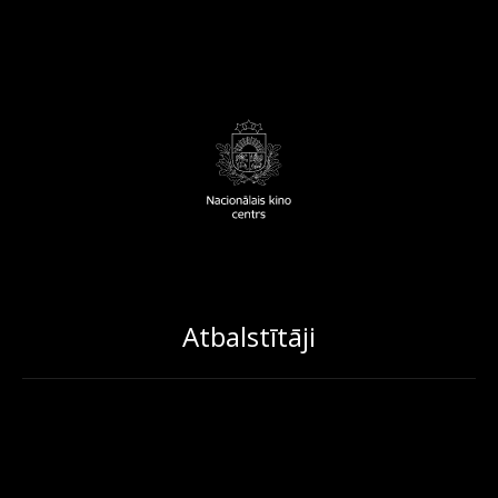
Atbalstītāji