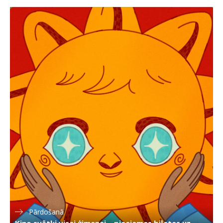
Pārdošanā