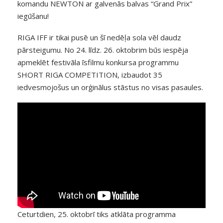
komandu NEWTON ar galvenās balvas “Grand Prix”
iegūšanu!
RIGA IFF ir tikai pusē un šī nedēļa sola vēl daudz
pārsteigumu. No 24. līdz. 26. oktobrim būs iespēja
apmeklēt festivāla īsfilmu konkursa programmu
SHORT RIGA COMPETITION, izbaudot 35
iedvesmojošus un orģinālus stāstus no visas pasaules.
Ceturtdien, 25. oktobrī tiks atklāta programma