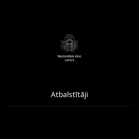
Atbalstītāji