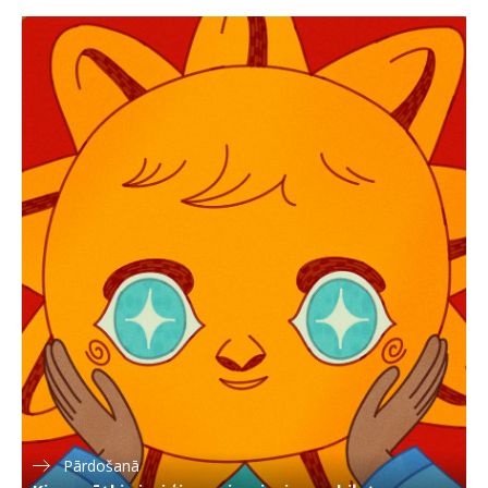
Pārdošanā