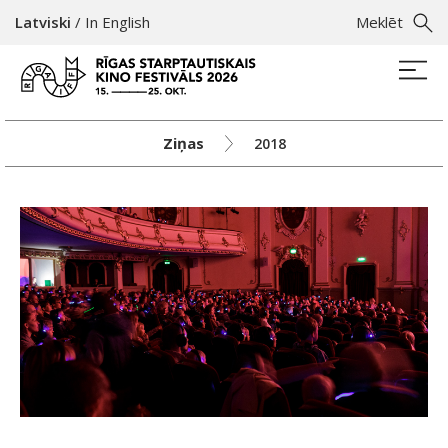
Latviski
/
In English
Meklēt
Ziņas
2018