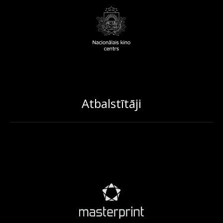
Atbalstītāji