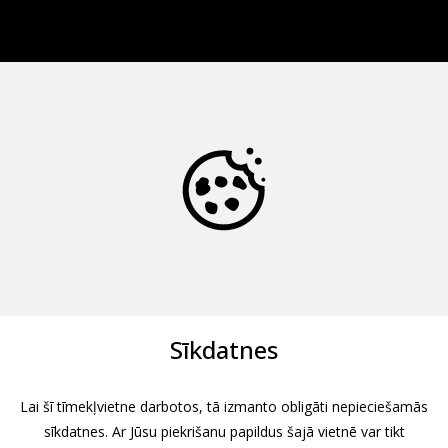
Sīkdatnes
Lai šī tīmekļvietne darbotos, tā izmanto obligāti nepieciešamās
sīkdatnes. Ar Jūsu piekrišanu papildus šajā vietnē var tikt