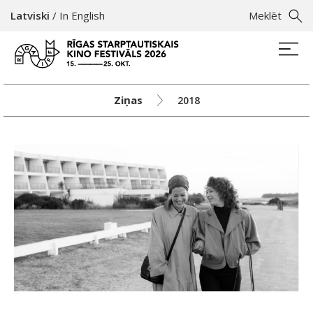
Latviski
/
In English
Meklēt
Ziņas
2018