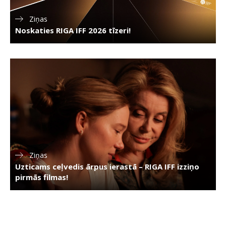
Ziņas
Noskaties RIGA IFF 2026 tīzeri!
Ziņas
Uzticams ceļvedis ārpus ierastā – RIGA IFF izziņo
pirmās filmas!