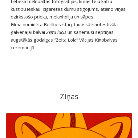
Lebeka melnbaltās fotogrāfijas, kurās teju katru
kustību ieskauj cigaretes dūmu stīgojums, ataino viņas
dzirkstošo prieku, melanholiju un sāpes.
Filma nominēta Berlīnes starptautiskā kinofestivāla
galvenajai balvai
Zelta lācis
un saņēmusi septiņas
augstākās godalgas “Zelta Lola” Vācijas Kinobalvas
ceremonijā.
Ziņas