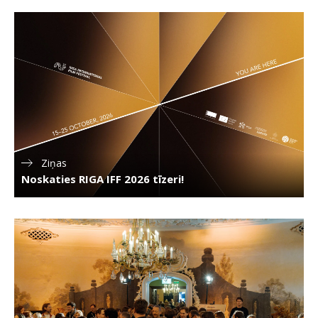
Ziņas
Noskaties RIGA IFF 2026 tīzeri!