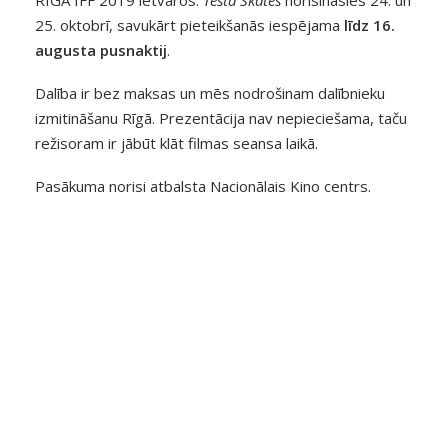
25. oktobrī, savukārt pieteikšanās iespējama
līdz 16.
augusta pusnaktij
.
Dalība ir bez maksas un mēs nodrošinam dalībnieku
izmitināšanu Rīgā. Prezentācija nav nepieciešama, taču
režisoram ir jābūt klāt filmas seansa laikā.
Pasākuma norisi atbalsta Nacionālais Kino centrs.