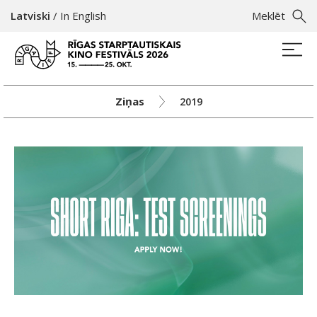
Latviski
/
In English
Meklēt
Ziņas
2019