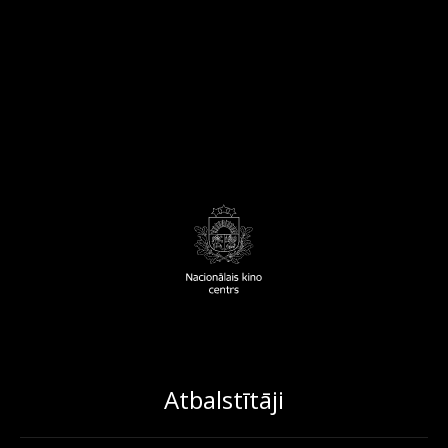
Atbalstītāji