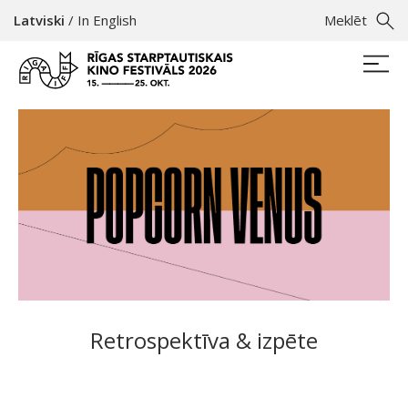
Latviski
/
In English
Meklēt
Retrospektīva & izpēte