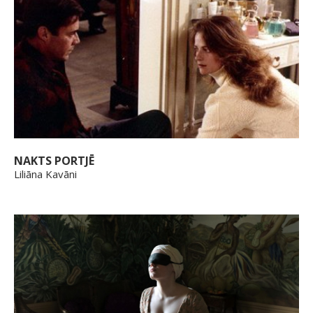
NAKTS PORTJĒ
Liliāna Kavāni