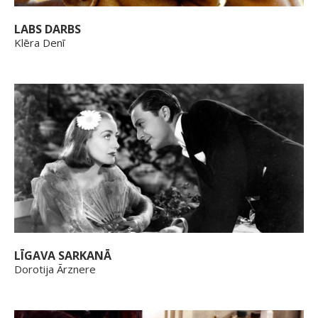
LABS DARBS
Klēra Denī
LĪGAVA SARKANĀ
Dorotija Ārznere