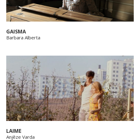
GAISMA
Barbara Alberta
LAIME
Anjēze Varda