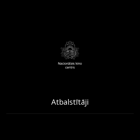
Atbalstītāji