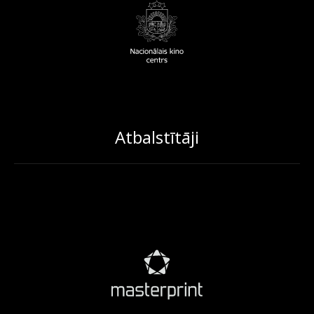
Atbalstītāji