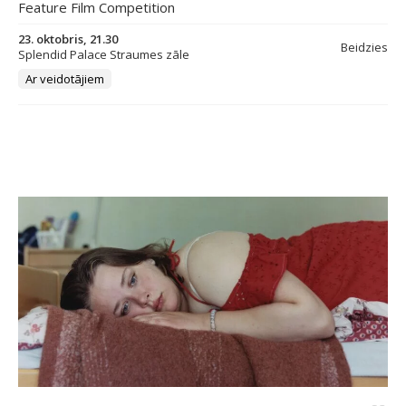
Feature Film Competition
23. oktobris, 21.30
Beidzies
Splendid Palace Straumes zāle
Ar veidotājiem