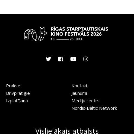
Prakse
Kontakti
Brīvprātīgie
Jaunumi
Izplatīšana
Mediju centrs
Nordic-Baltic Network
Vislielākais atbalsts