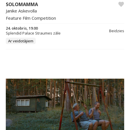
SOLOMAMMA
Janike Askevolla
Feature Film Competition
24. oktobris, 19.00
Beidzies
Splendid Palace Straumes zāle
Ar veidotājiem