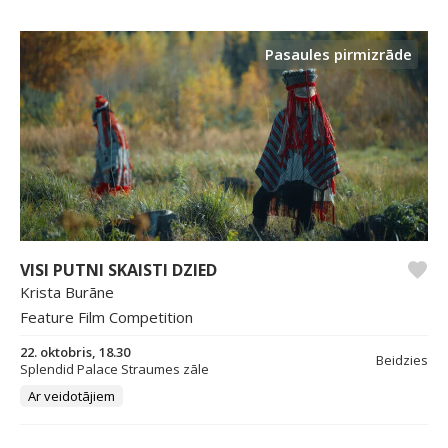
Pasaules pirmizrāde
VISI PUTNI SKAISTI DZIED
Krista Burāne
Feature Film Competition
22. oktobris, 18.30
Beidzies
Splendid Palace Straumes zāle
Ar veidotājiem