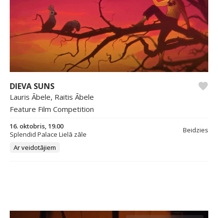
DIEVA SUNS
Lauris Ābele, Raitis Ābele
Feature Film Competition
16. oktobris, 19.00
Beidzies
Splendid Palace Lielā zāle
Ar veidotājiem