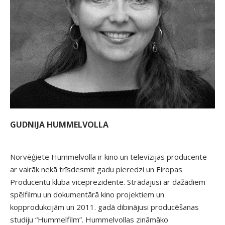
GUDNIJA HUMMELVOLLA
Norvēģiete Hummelvolla ir kino un televīzijas producente
ar vairāk nekā trīsdesmit gadu pieredzi un Eiropas
Producentu kluba viceprezidente. Strādājusi ar dažādiem
spēlfilmu un dokumentārā kino projektiem un
kopprodukcijām un 2011. gadā dibinājusi producēšanas
studiju “Hummelfilm”. Hummelvollas zināmāko