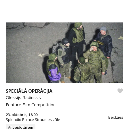
SPECIĀLĀ OPERĀCIJA
Oleksijs Radinskis
Feature Film Competition
23. oktobris, 18.00
Beidzies
Splendid Palace Straumes zāle
Ar veidotājiem