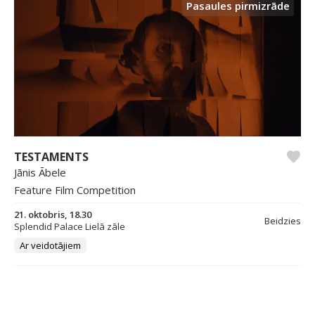
Pasaules pirmizrāde
TESTAMENTS
Jānis Ābele
Feature Film Competition
21. oktobris, 18.30
Beidzies
Splendid Palace Lielā zāle
Ar veidotājiem