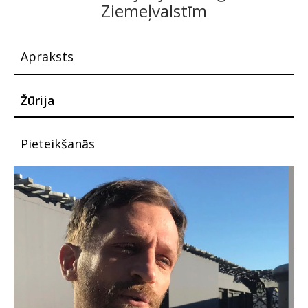
Ziemeļvalstīm
Apraksts
Žūrija
Pieteikšanās