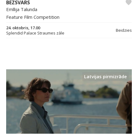
BEZSVARS
Emīlija Talunda
Feature Film Competition
24. oktobris, 17.00
Beidzies
Splendid Palace Straumes zāle
Latvijas pirmizrāde